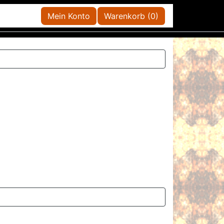
Mein Konto
Warenkorb (0)