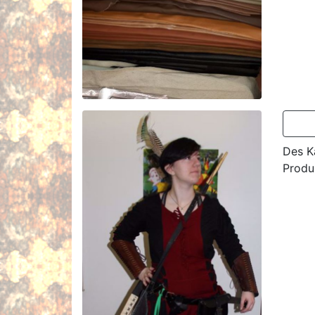
Des Ka
Produk