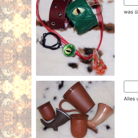
was ü
Alles