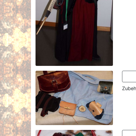
Zubeh