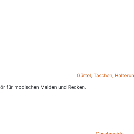
Gürtel, Taschen, Halteru
ör für modischen Maiden und Recken.
Geschmeide