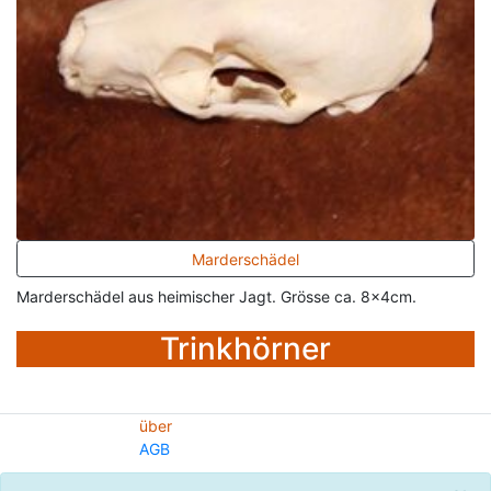
Marderschädel
Marderschädel aus heimischer Jagt. Grösse ca. 8x4cm.
Trinkhörner
über
AGB
© 2020 - Freyja's Swissteam