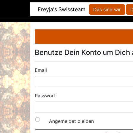
Freyja's Swissteam
Das sind wir
D
Benutze Dein Konto um Dich
Email
Passwort
Angemeldet bleiben