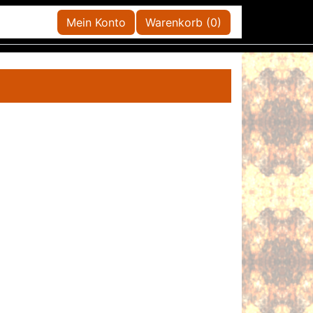
Mein Konto
Warenkorb (0)