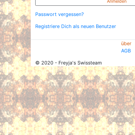
Anmelden
Passwort vergessen?
Registriere Dich als neuen Benutzer
über
AGB
© 2020 - Freyja's Swissteam