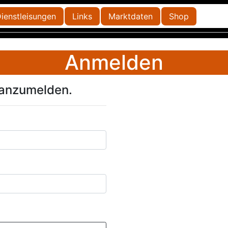
ienstleisungen
Links
Marktdaten
Shop
Anmelden
 anzumelden.